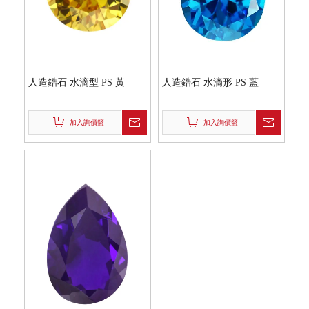
人造鋯石 水滴型 PS 黃
人造鋯石 水滴形 PS 藍
加入詢價籃
加入詢價籃