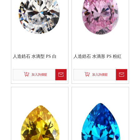
人造鋯石 水滴型 PS 白
人造鋯石 水滴形 PS 粉紅
加入詢價籃
加入詢價籃