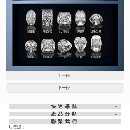
上一條:
下一條:
快速導航
產品分類
聯繫我們

電話：