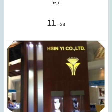
DATE
11
- 28