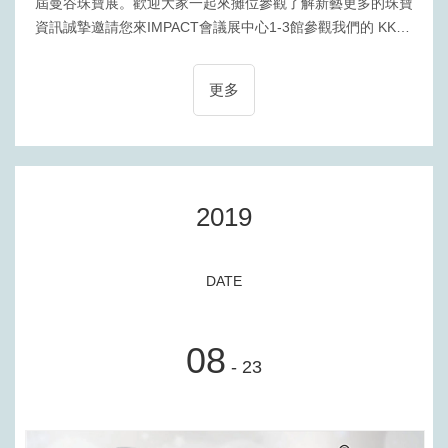
屆曼谷珠寶展。歡迎大家一起來攤位參觀了解新藝更多的珠寶
資訊誠摯邀請您來IMPACT會議展中心1-3館參觀我們的 KK
60-62 號展位
更多
2019
DATE
08
- 23