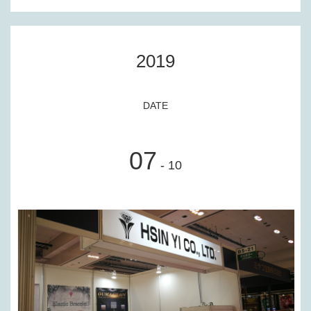
2019
DATE
07
- 10