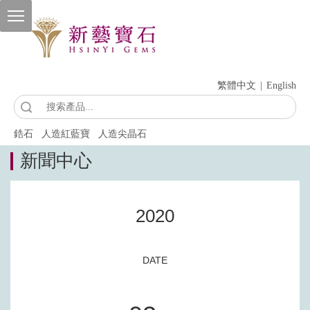
繁體中文
|
English
索
鋯石
人造紅藍寶
人造尖晶石
新聞中心
2020
DATE