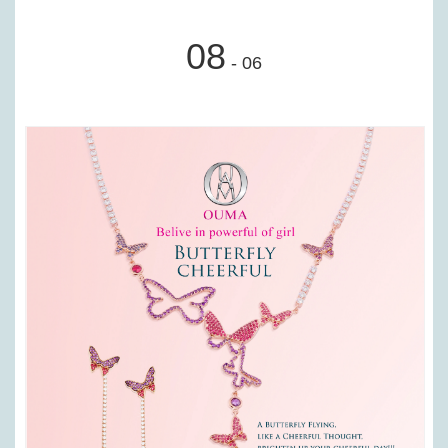
08
- 06