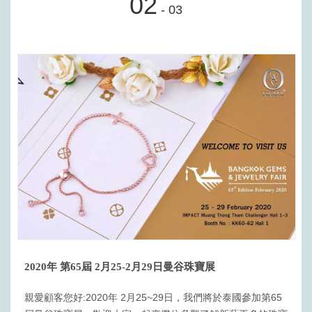
02
- 03
2020年 第65屆 2月25-2月29日曼谷珠寶展
親愛顧客您好:2020年 2月25~29日，我們將於泰國參加第65