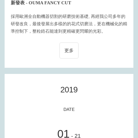
新發表 - OUMA FANCY CUT
採用歐洲全自動機器切割的研磨技術基礎, 再經我公司多年的
研發改良，最後發展出多樣的的花式切磨法，更在機械化的精
準控制下，整粒鋯石能達到更精確更閃耀的光彩。
更多
2019
DATE
01
- 21