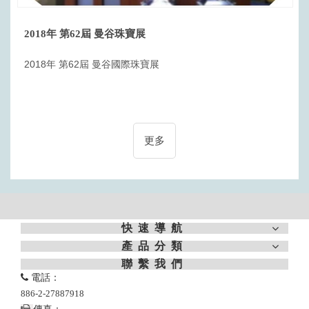
2018年 第62屆 曼谷珠寶展
2018年 第62屆 曼谷國際珠寶展
更多
快速導航
產品分類
聯繫我們

電話：
886-2-27887918