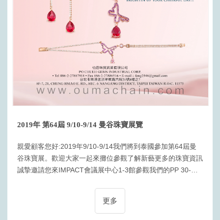
2019年 第64屆 9/10-9/14 曼谷珠寶展覽
親愛顧客您好:2019年9/10-9/14我們將到泰國參加第64屆曼
谷珠寶展。歡迎大家一起來攤位參觀了解新藝更多的珠寶資訊
誠摯邀請您來IMPACT會議展中心1-3館參觀我們的PP 30-
32、 JJ 46-48號展位
更多