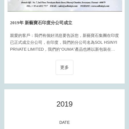
2019年 新藝寶石印度分公司成立
親愛的客戶：我們有個好消息要告訴您，新藝寶石集團在印度
已正式成立分公司，在印度，我們的分公司名為SOL HSINYI
PRIVATE LIMITED，我們的“OUMA”產品也將以新包裝在印
度上市。OUMA 新包裝(人造寶石)：我們將“OUMA”新產品袋
作為質量和安全保證的特殊信任印章，以確保您的OUMA產品
更多
是原始的，完整的和真實的。如果您對我們的產品感興趣或需
要更多詳細信息，請隨時與我們聯繫。這是印度分公司的信
息。分公司名稱：SOL HSINYI PRIVATE LIMITED網站：
http：//www.solhsinyi.com/電子郵件：sales@solhsinyi.com
電話：+91
2019
DATE