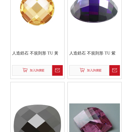
人造鋯石 不規則形 TU 黃
人造鋯石 不規則形 TU 紫
加入詢價籃
加入詢價籃