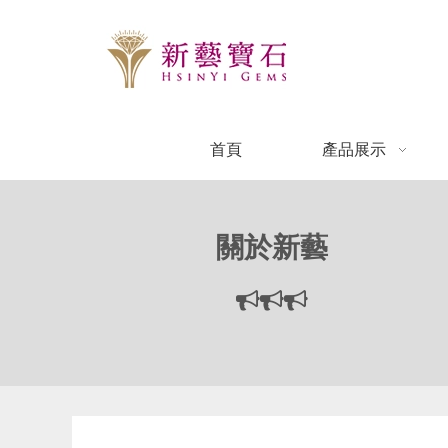
首頁
產品展示
關於新藝


