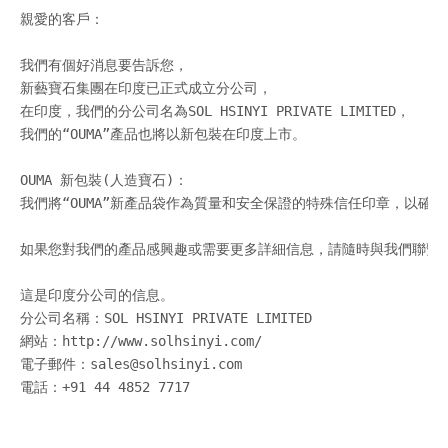
親愛的客戶：

我們有個好消息要告訴您，

新藝寶石集團在印度已正式成立分公司，

在印度，我們的分公司名為SOL HSINYI PRIVATE LIMITED，

我們的“OUMA”產品也將以新包裝在印度上市。

OUMA 新包裝(人造寶石)：

我們將“OUMA”新產品袋作為質量和安全保證的特殊信任印章，以確保
如果您對我們的產品感興趣或需要更多詳細信息，請隨時與我們聯繫。
這是印度分公司的信息。

分公司名稱：SOL HSINYI PRIVATE LIMITED

網站：http://www.solhsinyi.com/

電子郵件：sales@solhsinyi.com

電話：+91 44 4852 7717