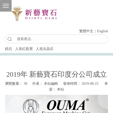
繁體中文
|
English
索
鋯石
人造紅藍寶
人造尖晶石
2019年 新藝寶石印度分公司成立
瀏覽數量：
30
作者： 本站編輯 發佈時間： 2019-08-23 來
源：
本站