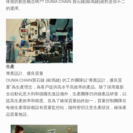
珠寶的創意概念嗎?? OUMA CHAIN​​ 寶石鏈(歐瑪鏈)絕對是你不二
的選擇。
生產
專業設計、優良質量
OUMA CHAIN​​寶石鏈 (歐瑪鏈) 的工作團隊以“專業設計，優良質
量”為生產理念，為客戶提供高水平高效率的產品。除了採用最新
全自動化意大利和德國先進設備外，生產團隊仍持續產品研發，以
提高生產效率和精度。並為了確保質量始終如一，質量控制團隊在
每個生產環節都設有質量監控站，隨時密切注意生產狀況，確保產
品質量無誤。