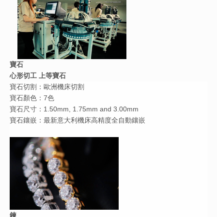
寶石
心形切工 上等寶石
寶石切割：歐洲機床切割
寶石顏色：7色
寶石尺寸：1.50mm, 1.75mm and 3.00mm
寶石鑲嵌：最新意大利機床高精度全自動鑲嵌
鍊