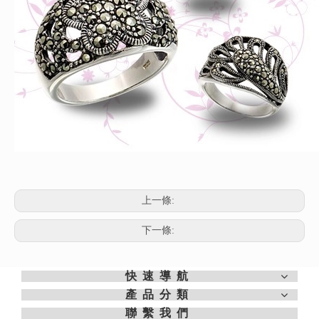
上一條:
下一條:
快速導航
產品分類
聯繫我們