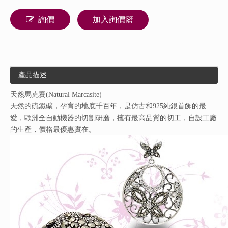
詢價
加入詢價籃
產品描述
天然馬克賽(Natural Marcasite)
天然的硫鐵礦，孕育的地底千百年，是仿古和925純銀首飾的最
愛，歐洲全自動機器的切割研磨，擁有最高品質的切工，自設工廠
的生產，價格最優惠實在。