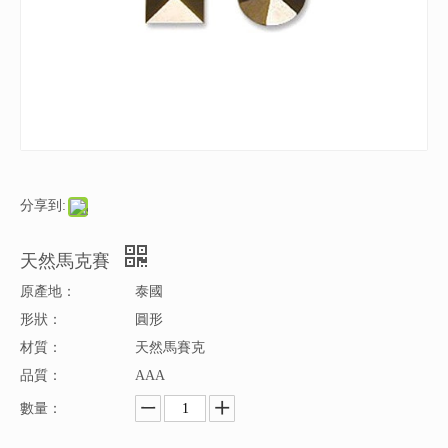
分享到:
天然馬克賽
原產地：
泰國
形狀：
圓形
材質：
天然馬賽克
品質：
AAA
數量：