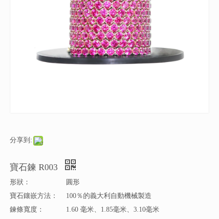
分享到:
寶石鍊 R003
形狀：
圓形
寶石鑲嵌方法：
100％的義大利自動機械製造
鍊條寬度：
1.60 毫米、1.85毫米、3.10毫米