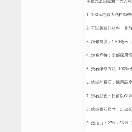
本產品是由最新一代的歐
1. 100％的義大利自動
2. 可以製造的材料，目前
3. 鏈條寬度：1.60毫米，
4. 鏈條焊接：全部採用
5. 寶石鑲嵌方法: 10
6. 鑲嵌的寶石：採用
7. 寶石顏色：目前以O
8. 鑲嵌寶石尺寸：1.50毫
9. 鏈拉力：27N～56 