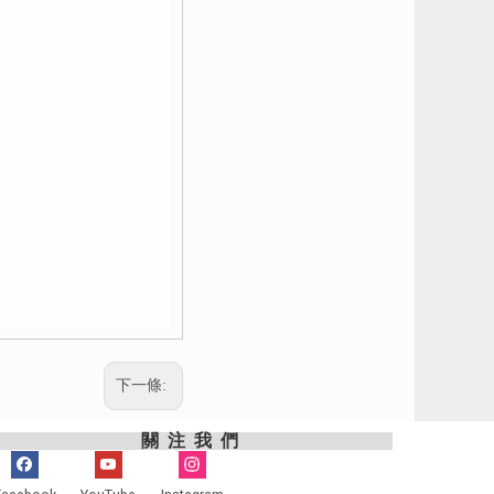
下一條:
關注我們