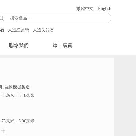
繁體中文
|
English
石
人造紅藍寶
人造尖晶石
聯絡我們
線上購買
大利自動機械製造
1.85毫米、3.10毫米
1.75毫米、3.00毫米