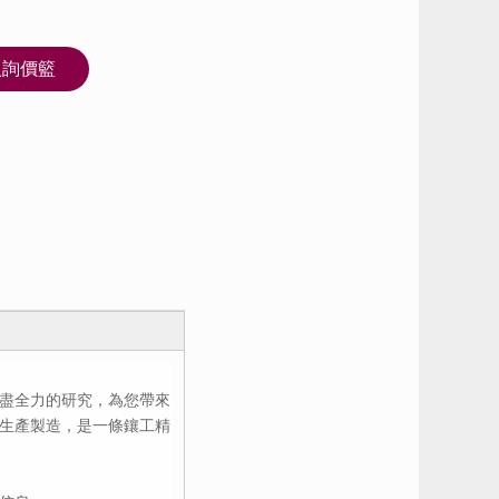
入詢價籃
盡全力的研究，為您帶來
術生產製造，是一條鑲工精