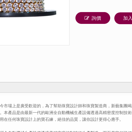
詢價
加
今市場上是廣受歡迎的，為了幫助珠寶設計師和珠寶製造商，新藝集團竭
"寶石練。本產品是由最新一代的歐洲全自動機械生產設備透過高精密度控制技
用在任何珠寶設計上的寶石練，絕佳的品質，讓你設計更得心應手。