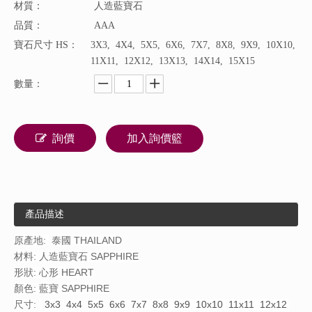
材質：
人造藍寶石
品質：
AAA
寶石尺寸 HS：
3X3, 4X4, 5X5, 6X6, 7X7, 8X8, 9X9, 10X10,
11X11, 12X12, 13X13, 14X14, 15X15
數量：
詢價
加入詢價籃
產品描述
原產地:
泰國 THAILAND
材料: 人造藍寶石 SAPPHIRE
形狀: 心形 HEART
顏色: 藍寶 SAPPHIRE
尺寸:
3x3 4x4 5x5 6x6 7x7 8x8 9x9 10x10 11x11 12x12