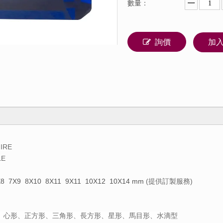
數量：
詢價
加
IRE
LE
X8 7X9 8X10 8X11 9X11 10X12 10X14
mm
(提供訂製服務)
形、心形、正方形、三角形、長方形、星形、馬目形、水滴型