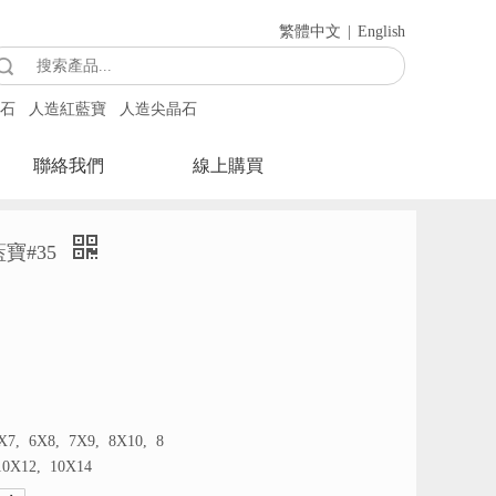
繁體中文
|
English
石
人造紅藍寶
人造尖晶石
聯絡我們
線上購買
藍寶#35
X7, 6X8, 7X9, 8X10, 8
10X12, 10X14