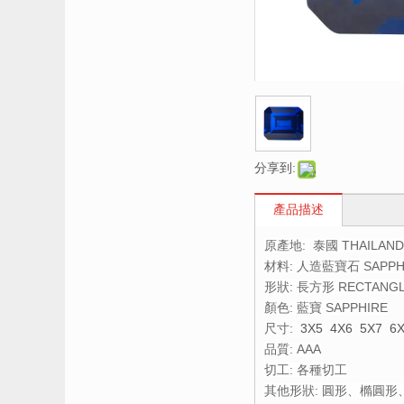
分享到:
產品描述
原產地:
泰國 THAILAND
材料: 人造藍寶石 SAPPH
形狀: 長方形 RECTANG
顏色: 藍寶 SAPPHIRE
尺寸:
3X5 4X6 5X7 6
品質: AAA
切工: 各種切工
其他形狀: 圓形、橢圓