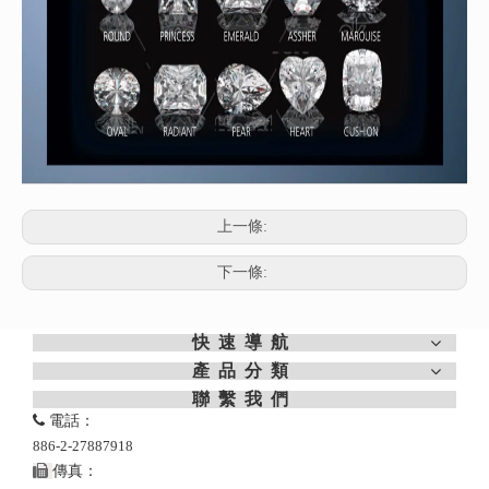
上一條:
下一條:
快速導航
產品分類
聯繫我們

電話：
886-2-27887918

傳真：