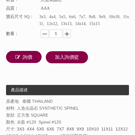
品質：
AAA
寶石尺寸 SQ：
3x3, 4x4, 5x5, 6x6, 7x7, 8x8, 9x9, 10x10, 11x
11, 12x12, 13x13, 14x14, 15x15
數量：
詢價
加入詢價籃
產品描述
原產地:
泰國 THAILAND
材料: 人造尖晶石 SYNTHETIC SPINEL
形狀: 正方形 SQUARE
顏色: 尖藍 #120 Spinel #120
尺寸:
3X3 4X4 5X5 6X6 7X7 8X8 9X9 10X10 11X11 12X12