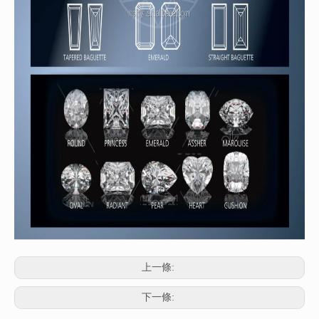
上一條:
下一條: